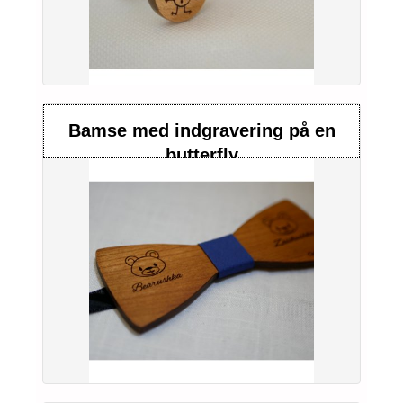
Bamse med indgravering på en
butterfly