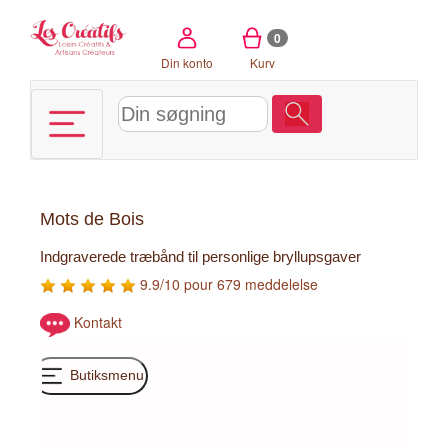
CCookie-styringspanel
0
Din konto
Kurv
Mots de Bois
Indgraverede træbånd til personlige bryllupsgaver
9.9/10 pour 679 meddelelse
Kontakt
Butiksmenu