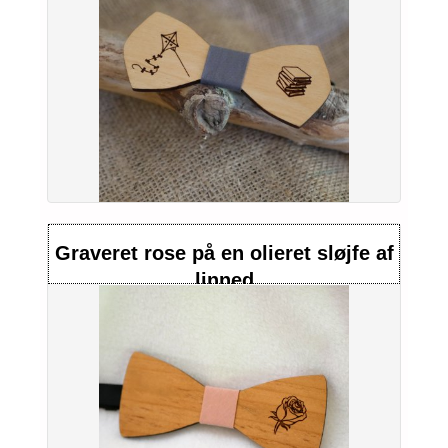
Graveret rose på en olieret sløjfe af
linned