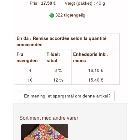
Pris :
17.50 €
Vægt (pakket) : 40 g
322 tilgængelig
En da : Remise accordée selon la quantité
commandée
Fra
Tildelt
Enhedspris inkl.
mængden
rabat
moms
4
8 %
16.10 €
10
12 %
15.40 €
En mening, et spørgsmål om denne artikel?
Sortiment med andre varer :