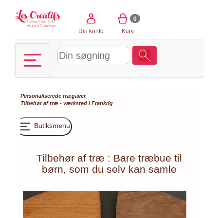
CCookie-styringspanel
0
Din konto
Kurv
Personaliserede trægaver
Tilbehør af træ - værksted i Frankrig
Butiksmenu
Tilbehør af træ : Bare træbue til
børn, som du selv kan samle