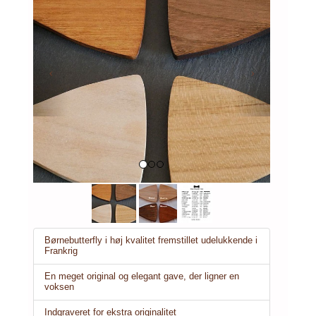
Previous
Next
Børnebutterfly i høj kvalitet fremstillet udelukkende i
Frankrig
En meget original og elegant gave, der ligner en
voksen
Indgraveret for ekstra originalitet