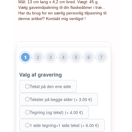
Mål: 13 cm lang x 4,2 cm bred. Vægt: 45 g.
Vælg gaveindpakning til din flaskeåbner i træ...
Har du brug for en særlig personlig tilpasning til
denne artikel? Kontakt mig venligst !
1
2
3
4
5
6
7
Valg af gravering
Tekst på den ene side
Tekster på begge sider (+ 3.00 €)
Tegning (og tekst) (+ 4.00 €)
1 side tegning+1 side tekst (+ 6.00 €)