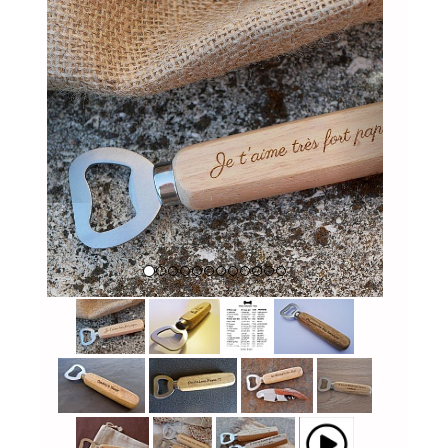
Previous
Next