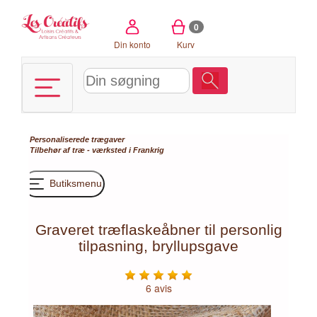
CCookie-styringspanel
0
Din konto
Kurv
Personaliserede trægaver
Tilbehør af træ - værksted i Frankrig
Butiksmenu
Graveret træflaskeåbner til personlig
tilpasning, bryllupsgave
6 avis