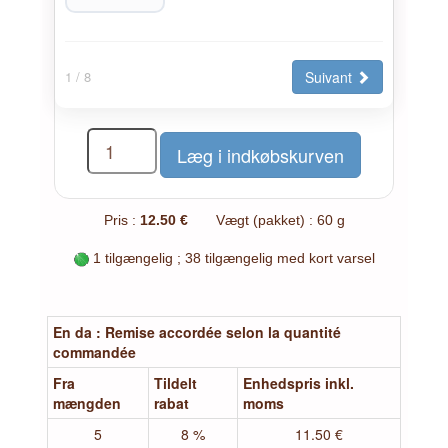
Suivant
1
/ 8
Pris :
12.50 €
Vægt (pakket) : 60 g
1 tilgængelig ; 38 tilgængelig med kort varsel
En da : Remise accordée selon la quantité
commandée
Fra
Tildelt
Enhedspris inkl.
mængden
rabat
moms
5
8 %
11.50 €