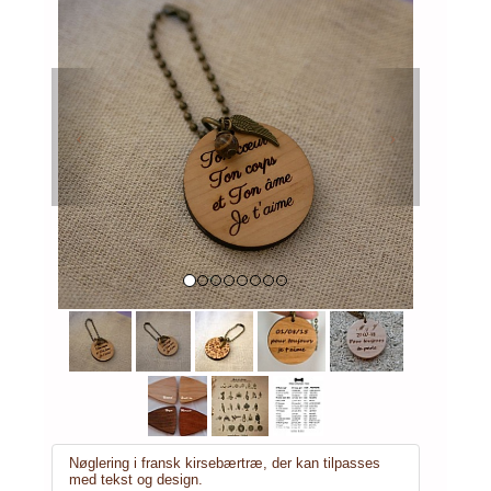
Previous
Next
Nøglering i fransk kirsebærtræ, der kan tilpasses
med tekst og design.