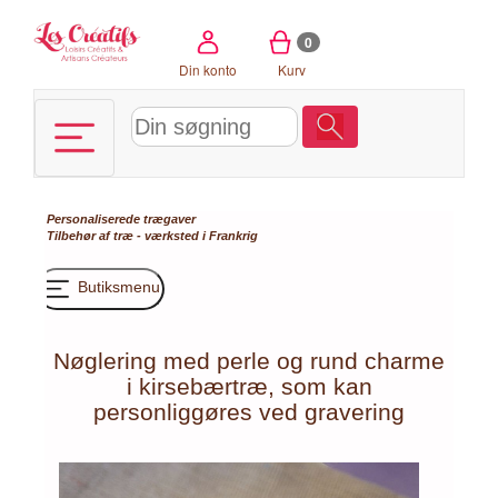
CCookie-styringspanel
0
Din konto
Kurv
Personaliserede trægaver
Tilbehør af træ - værksted i Frankrig
Butiksmenu
Nøglering med perle og rund charme
i kirsebærtræ, som kan
personliggøres ved gravering