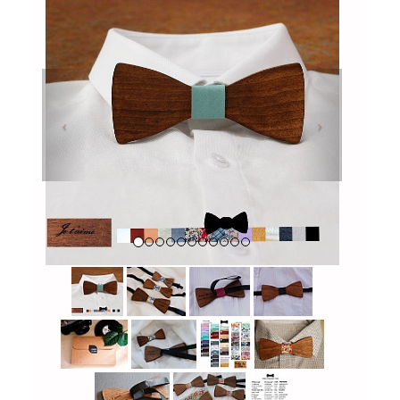
Previous
Next