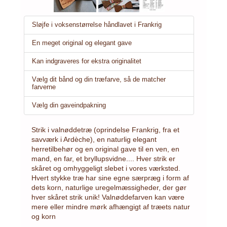
Sløjfe i voksenstørrelse håndlavet i Frankrig
En meget original og elegant gave
Kan indgraveres for ekstra originalitet
Vælg dit bånd og din træfarve, så de matcher
farverne
Vælg din gaveindpakning
Strik i valnøddetræ (oprindelse Frankrig, fra et
savværk i Ardèche), en naturlig elegant
herretilbehør og en original gave til en ven, en
mand, en far, et bryllupsvidne.... Hver strik er
skåret og omhyggeligt slebet i vores værksted.
Hvert stykke træ har sine egne særpræg i form af
dets korn, naturlige uregelmæssigheder, der gør
hver skåret strik unik! Valnøddefarven kan være
mere eller mindre mørk afhængigt af træets natur
og korn