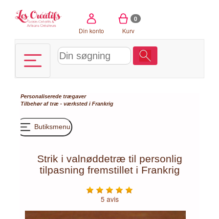
CCookie-styringspanel
0
Din konto
Kurv
Personaliserede trægaver
Tilbehør af træ - værksted i Frankrig
Butiksmenu
Strik i valnøddetræ til personlig
tilpasning fremstillet i Frankrig
5 avis