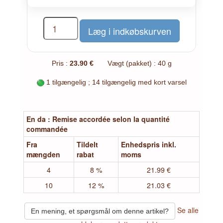
Pris :
23.90 €
Vægt (pakket) : 40 g
1 tilgængelig ; 14 tilgængelig med kort varsel
En da : Remise accordée selon la quantité
commandée
Fra
Tildelt
Enhedspris inkl.
mængden
rabat
moms
4
8 %
21.99 €
10
12 %
21.03 €
Se alle
En mening, et spørgsmål om denne artikel?