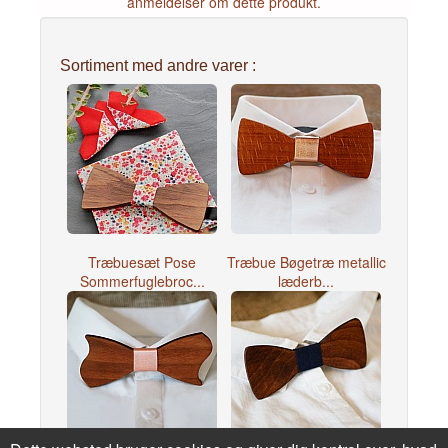
anmeldelser om dette produkt.
Sortiment med andre varer :
Træbuesæt Pose
Træbue Bøgetræ metallic
Sommerfuglebroc...
læderb...