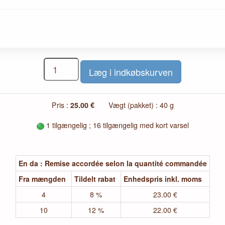
Pris :
25.00 €
Vægt (pakket) : 40 g
1 tilgængelig ; 16 tilgængelig med kort varsel
En da : Remise accordée selon la quantité commandée
Fra mængden
Tildelt rabat
Enhedspris inkl. moms
4
8 %
23.00 €
10
12 %
22.00 €