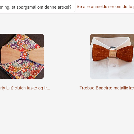
Se alle anmeldelser om dette 
ning, et spørgsmål om denne artikel?
rty L12 clutch taske og tr...
Træbue Bøgetræ metallic læd