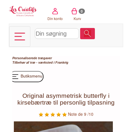
CCookie-styringspanel
0
Din konto
Kurv
Personaliserede trægaver
Tilbehør af træ - værksted i Frankrig
Butiksmenu
Original asymmetrisk butterfly i
kirsebærtræ til personlig tilpasning
Note de 9 /10