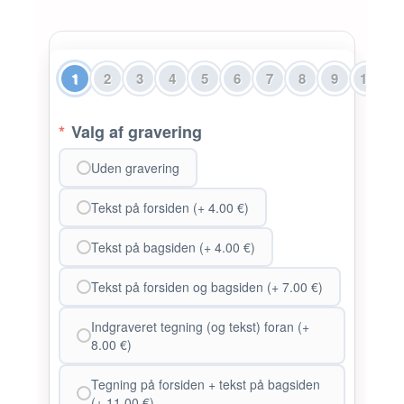
1
2
3
4
5
6
7
8
9
10
*
Valg af gravering
Uden gravering
Tekst på forsiden (+ 4.00 €)
Tekst på bagsiden (+ 4.00 €)
Tekst på forsiden og bagsiden (+ 7.00 €)
Indgraveret tegning (og tekst) foran (+
8.00 €)
Tegning på forsiden + tekst på bagsiden
(+ 11.00 €)