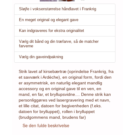
Sløjfe i voksenstørrelse håndlavet i Frankrig
En meget original og elegant gave
Kan indgraveres for ekstra originalitet
Vælg dit bånd og din træfarve, så de matcher
farverne
Vælg din gaveindpakning
Strik lavet af kirsebærtræ (oprindelse Frankrig, fra
et savværk i Ardèche), en original form, fordi den
er asymmetrisk, en naturlig elegant mandlig
accessory og en original gave til en ven, en
mand, en far, et bryllupsvidne.... Denne strik kan
personliggøres ved lasergravering med et navn,
et lille citat, datoen for begivenheden (f.eks.
datoen for brylluppet), rollen i brylluppet
(brudgommens mand, brudens far)
Se den fulde beskrivelse