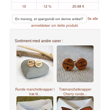
10
12 %
20.68 €
Se alle
En mening, et spørgsmål om denne artikel?
anmeldelser om dette produkt.
Sortiment med andre varer :
Runde manchetknapper i
Træmanchetknapper
træ til...
Cherry runde...