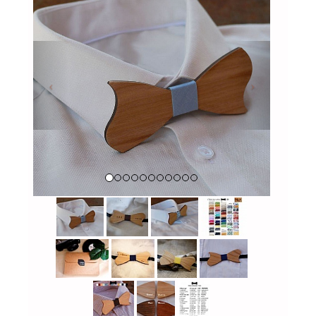
Previous
Next