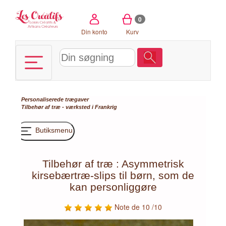
CCookie-styringspanel
0
Din konto
Kurv
Personaliserede trægaver
Tilbehør af træ - værksted i Frankrig
Butiksmenu
Tilbehør af træ : Asymmetrisk
kirsebærtræ-slips til børn, som de
kan personliggøre
Note de 10 /10