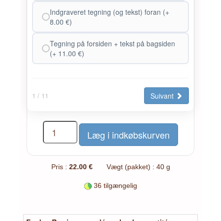
Indgraveret tegning (og tekst) foran (+
8.00 €)
Tegning på forsiden + tekst på bagsiden
(+ 11.00 €)
Suivant
1
/ 11
Pris :
22.00 €
Vægt (pakket) : 40 g
36 tilgængelig