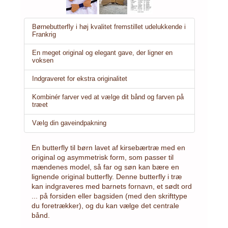
Børnebutterfly i høj kvalitet fremstillet udelukkende i
Frankrig
En meget original og elegant gave, der ligner en
voksen
Indgraveret for ekstra originalitet
Kombinér farver ved at vælge dit bånd og farven på
træet
Vælg din gaveindpakning
En butterfly til børn lavet af kirsebærtræ med en
original og asymmetrisk form, som passer til
mændenes model, så far og søn kan bære en
lignende original butterfly. Denne butterfly i træ
kan indgraveres med barnets fornavn, et sødt ord
... på forsiden eller bagsiden (med den skrifttype
du foretrækker), og du kan vælge det centrale
bånd.