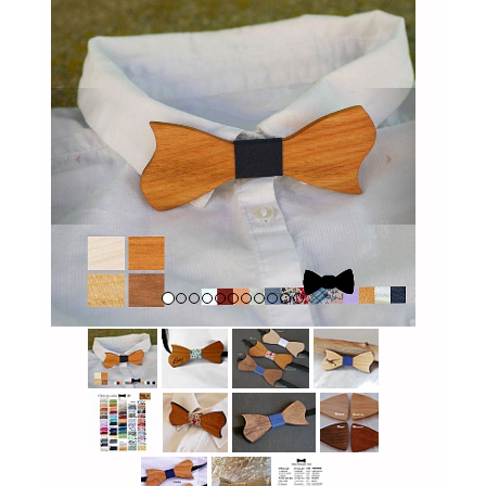
Previous
Next